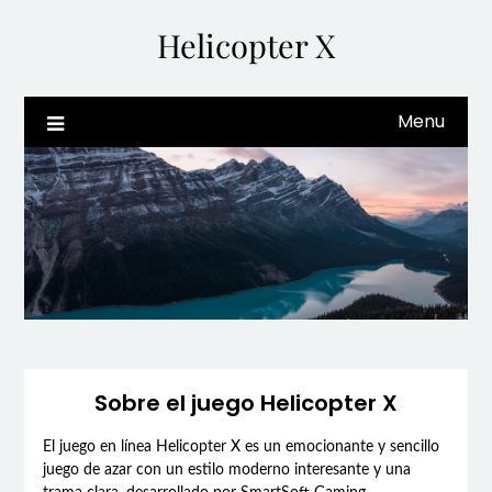
Skip
Helicopter X
to
content
Menu
Sobre el juego Helicopter X
El juego en línea Helicopter X es un emocionante y sencillo
juego de azar con un estilo moderno interesante y una